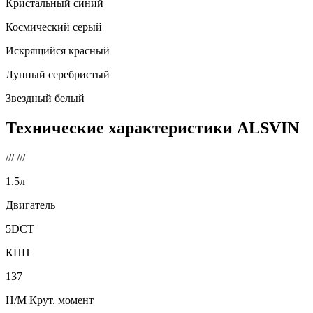
Кристальный синий
Космический серый
Искрящийся красный
Лунный серебристый
Звездный белый
Технические характеристики
ALSVIN
///
///
1.5л
Двигатель
5DCT
КПП
137
Н/М Крут. момент