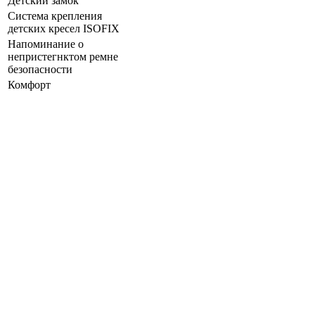
Детский замок
Система крепления
детских кресел ISOFIX
Напоминание о
непристегнктом ремне
безопасности
Комфорт