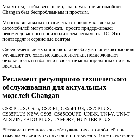
Мы хотим, чтобы весь период эксплуатации автомобиля
Changan был беспроблемным и простым.
Многих возможных технических проблем владельцы
автомобилей могут избежать, просто придерживаясь
рекомендованного производителем регламента ТО. Это
подтвердят и сервисные центры.
Своевременный уход и правильное обслуживание автомобиля
улучшают его ходовые характеристики, поддерживают
безопасность и избавляют вас от незапланированных потерь
времени.
Регламент регулярного технического
обслуживания для актуальных
моделей Changan
CS35PLUS, CS55, CS75FL, CS55PLUS, CS75PLUS,
CS35PLUS NEW, CS95, CS85COUPE, UNI-K, UNI-V, UNI-T,
ALSVIN, EADO PLUS, LAMORE, HUNTER PLUS
*Регламент технического обслуживания автомобилей при
тяжелых условиях эксплуатации приведен в Вашей сервисной