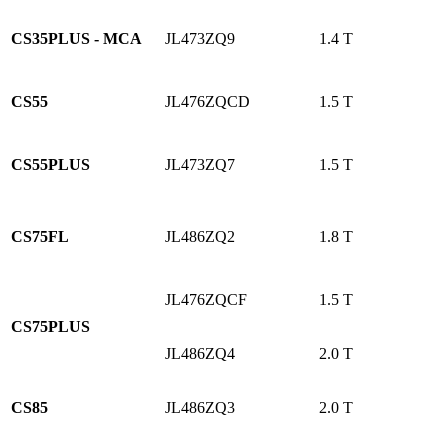
CS35PLUS - MCA
JL473ZQ9
1.4 T
CS55
JL476ZQCD
1.5 T
CS55PLUS
JL473ZQ7
1.5 T
CS75FL
JL486ZQ2
1.8 T
JL476ZQCF
1.5 T
CS75PLUS
JL486ZQ4
2.0 T
CS85
JL486ZQ3
2.0 T