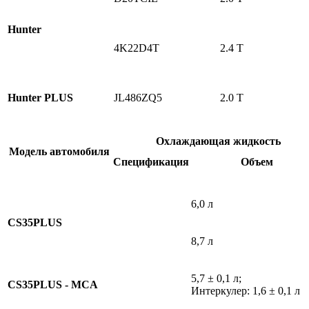
Hunter
4K22D4T
2.4 T
Hunter PLUS
JL486ZQ5
2.0 T
Охлаждающая жидкость
Модель автомобиля
Спецификация
Объем
6,0 л
CS35PLUS
8,7 л
5,7 ± 0,1 л;
CS35PLUS - MCA
Интеркулер: 1,6 ± 0,1 л