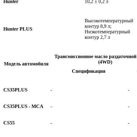
Hunter
10,2 ± 0,2 л
Высокотемпературный
контур 8,9 л;
Hunter PLUS
Низкотемпературный
контур 2,7 л
Трансмиссионное масло раздаточной
(4WD)
Модель автомобиля
Спецификация
CS35PLUS
-
-
CS35PLUS - MCA
-
-
CS55
-
-