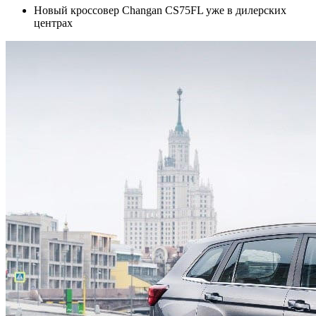
Новый кроссовер Changan CS75FL уже в дилерских
центрах